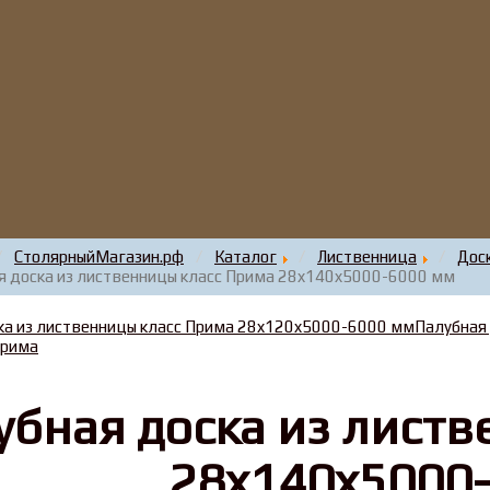
СтолярныйМагазин.рф
Каталог
Лиственница
Дос
я доска из лиственницы класс Прима 28x140x5000-6000 мм
ка из лиственницы класс Прима 28x120x5000-6000 мм
Палубная
Прима
убная доска из лист
28x140x5000