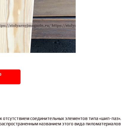
р
их отсутствием соединительных элементов типа «шип-паз».
м распространенным названием этого вида пиломатериалов