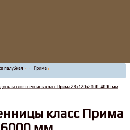
ка палубная
Прима
 доска из лиственницы класс Прима 28x120x2000-4000 мм
венницы класс Прима
-6000 мм