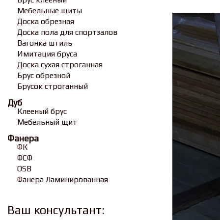
Мебельные щиты
Доска обрезная
Доска пола для спортзалов
Вагонка штиль
Имитация бруса
Доска сухая строганная
Брус обрезной
Брусок строганный
Дуб
Клееный брус
Мебельный щит
Фанера
ФК
ФСФ
OSB
Фанера Ламинированная
Ваш консультант: