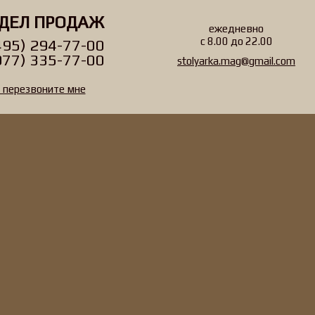
ДЕЛ ПРОДАЖ
ежедневно
с 8.00 до 22.00
495) 294-77-00
977) 335-77-00
stolyarka.mag@gmail.com
перезвоните мне