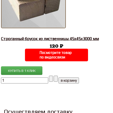
Строганный брусок из лиственницы 45x45x3000 мм
120 ₽
Посмотрите товар
по видеосвязи
КУПИТЬ В 1 КЛИК
Осуществляем доставку