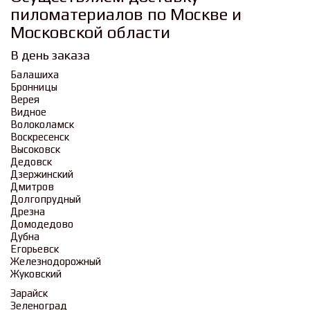
пиломатериалов по Москве и
Московской области
В день заказа
Балашиха
Бронницы
Верея
Видное
Волоколамск
Воскресенск
Высоковск
Дедовск
Дзержинский
Дмитров
Долгопрудный
Дрезна
Домодедово
Дубна
Егорьевск
Железнодорожный
Жуковский
Зарайск
Зеленоград