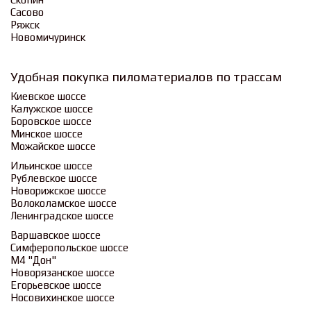
Сасово
Ряжск
Новомичуринск
Удобная покупка пиломатериалов по трассам
Киевское шоссе
Калужское шоссе
Боровское шоссе
Минское шоссе
Можайское шоссе
Ильинское шоссе
Рублевское шоссе
Новорижское шоссе
Волоколамское шоссе
Ленинградское шоссе
Варшавское шоссе
Симферопольское шоссе
М4 "Дон"
Новорязанское шоссе
Егорьевское шоссе
Носовихинское шоссе