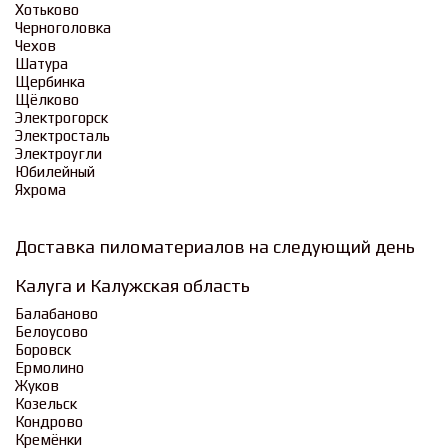
Хотьково
Черноголовка
Чехов
Шатура
Щербинка
Щёлково
Электрогорск
Электросталь
Электроугли
Юбилейный
Яхрома
Доставка пиломатериалов на следующий день
Калуга и Калужская область
Балабаново
Белоусово
Боровск
Ермолино
Жуков
Козельск
Кондрово
Кремёнки