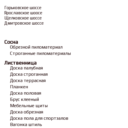
Горьковское шоссе
Ярославское шоосе
Щелковское шоссе
Дмитровское шоссе
Сосна
Обрезной пиломатериал
Строганные пиломатериалы
Лиственница
Доска палубная
Доска строганная
Доска террасная
Планкен
Доска половая
Брус клееный
Мебельные щиты
Доска обрезная
Доска пола для спортзалов
Вагонка штиль