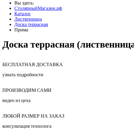
Вы здесь:
СтолярныйМагазин.рф
Каталог
Лиственница
Доска террасная
Прима
Доска террасная (лиственниц
БЕСПЛАТНАЯ ДОСТАВКА
узнать подробности
ПРОИЗВОДИМ САМИ
видео из цеха
ЛЮБОЙ РАЗМЕР НА ЗАКАЗ
консультация технолога