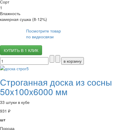
Сорт
1
Влажность
камерная сушка (8-12%)
Посмотрите товар
по видеосвязи
КУПИТЬ В 1 КЛИК
Строганная доска из сосны
50x100x6000 мм
33 штуки в кубе
931 ₽
шт
Порода