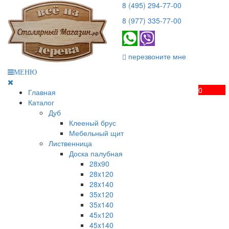
8 (495) 294-77-00
8 (977) 335-77-00
перезвоните мне
МЕНЮ
0
Главная
КОРЗИН
Каталог
Пока
Дуб
пусто
Клееный брус
Мебельный щит
Лиственница
Доска палубная
28x90
28x120
28x140
35x120
35x140
45х120
45x140