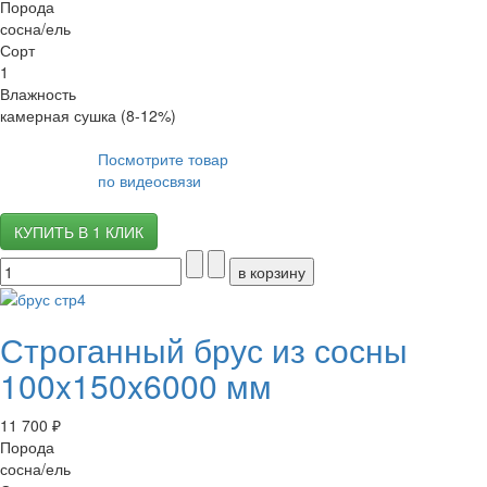
Порода
сосна/ель
Сорт
1
Влажность
камерная сушка (8-12%)
Посмотрите товар
по видеосвязи
КУПИТЬ В 1 КЛИК
Строганный брус из сосны
100x150x6000 мм
11 700 ₽
Порода
сосна/ель