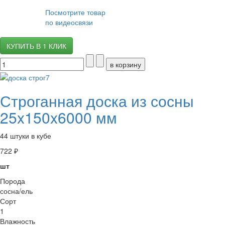
Посмотрите товар
по видеосвязи
КУПИТЬ В 1 КЛИК
Строганная доска из сосны
25x150x6000 мм
44 штуки в кубе
722 ₽
шт
Порода
сосна/ель
Сорт
1
Влажность