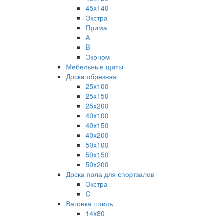
45x140
Экстра
Прима
А
B
Эконом
Мебельные щиты
Доска обрезная
25x100
25x150
25x200
40x100
40x150
40x200
50x100
50x150
50x200
Доска пола для спортзалов
Экстра
C
Вагонка штиль
14x80