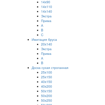
14x90
14x110
14x140
Экстра
Прима
А
B
C
Имитация бруса
20x140
Экстра
Прима
А
B
Доска сухая строганная
25x100
25x150
40x150
40x200
50x150
50x200
50x250