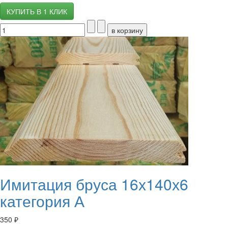
КУПИТЬ В 1 КЛИК
Имитация бруса 16х140х6
категория А
350 ₽