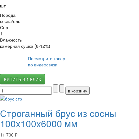
шт
Порода
сосна/ель
Сорт
1
Влажность
камерная сушка (8-12%)
Посмотрите товар
по видеосвязи
КУПИТЬ В 1 КЛИК
Строганный брус из сосны
100x100x6000 мм
11 700 ₽