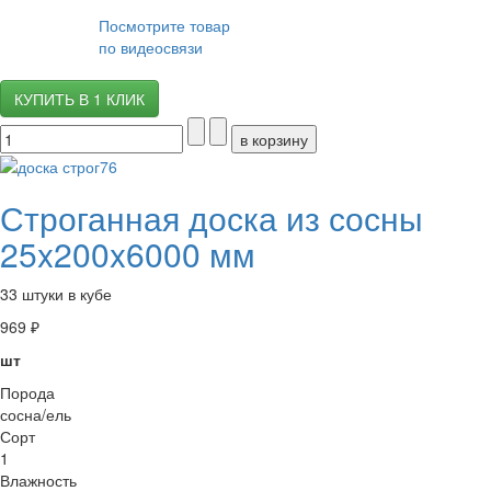
Посмотрите товар
по видеосвязи
КУПИТЬ В 1 КЛИК
Строганная доска из сосны
25x200x6000 мм
33 штуки в кубе
969 ₽
шт
Порода
сосна/ель
Сорт
1
Влажность