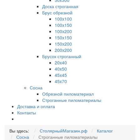
50x300
Доска строганная
Брус обрезной
100x100
100x150
100x200
150x150
150x200
200x200
Брусок строганный
20x40
40x50
45x45
45x70
Сосна
Обрезной пиломатериал
Строганные пиломатериалы
Доставка и оплата
Контакты
Вы здесь:
СтолярныйМагазин.рф
Каталог
Сосна
Строганные пиломатериалы