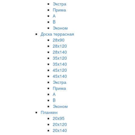
Экстра
Прима
А
B
Эконом
Доска террасная
28x90
28x120
28x140
35x120
35x140
45x120
45x140
Экстра
Прима
А
B
Эконом
Планкен
20x95
20x120
20x140