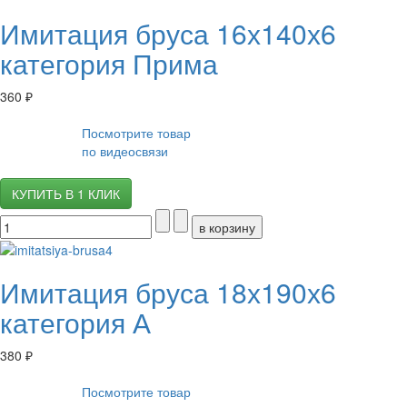
Имитация бруса 16х140х6
категория Прима
360 ₽
Посмотрите товар
по видеосвязи
КУПИТЬ В 1 КЛИК
Имитация бруса 18х190х6
категория А
380 ₽
Посмотрите товар